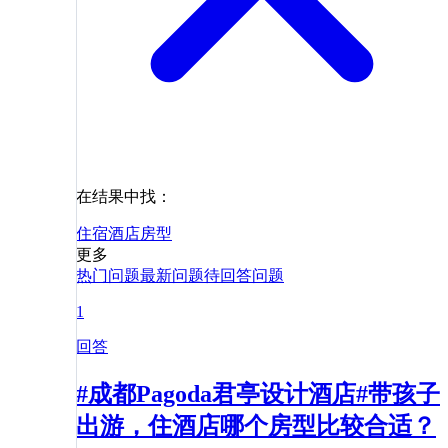
在结果中找：
住宿
酒店
房型
更多
热门问题
最新问题
待回答问题
1
回答
#成都Pagoda君亭设计酒店#带孩子
出游，住酒店哪个房型比较合适？