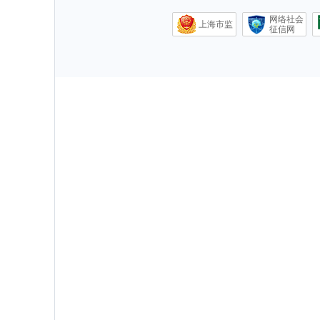
网络社会
上海市监
征信网