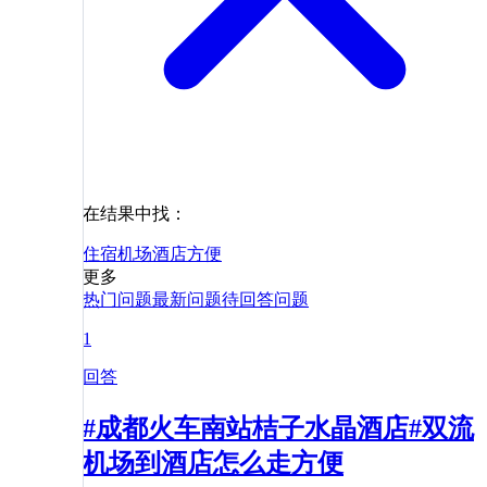
在结果中找：
住宿
机场
酒店
方便
更多
热门问题
最新问题
待回答问题
1
回答
#成都火车南站桔子水晶酒店#双流
机场到酒店怎么走方便