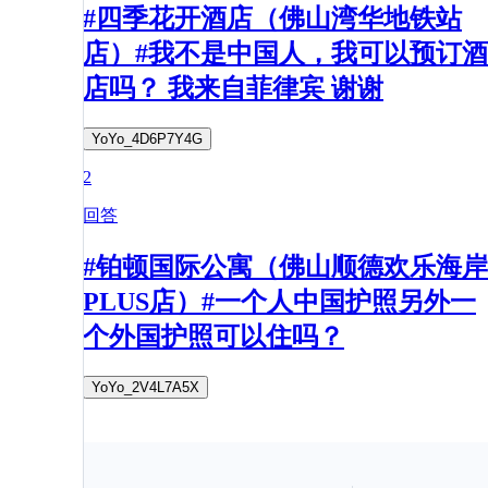
#四季花开酒店（佛山湾华地铁站
店）#我不是中国人，我可以预订酒
店吗？ 我来自菲律宾 谢谢
YoYo_4D6P7Y4G
2
回答
#铂顿国际公寓（佛山顺德欢乐海岸
PLUS店）#一个人中国护照另外一
个外国护照可以住吗？
YoYo_2V4L7A5X