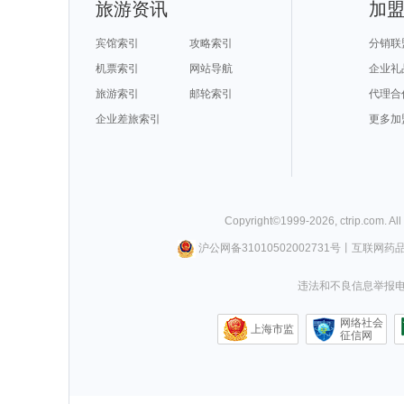
旅游资讯
加
宾馆索引
攻略索引
分销联
机票索引
网站导航
企业礼
旅游索引
邮轮索引
代理合
企业差旅索引
更多加
Copyright©
1999-
2026
,
ctrip.com
. Al
沪公网备31010502002731号
丨
互联网药
违法和不良信息举报电话0
网络社会
上海市监
征信网