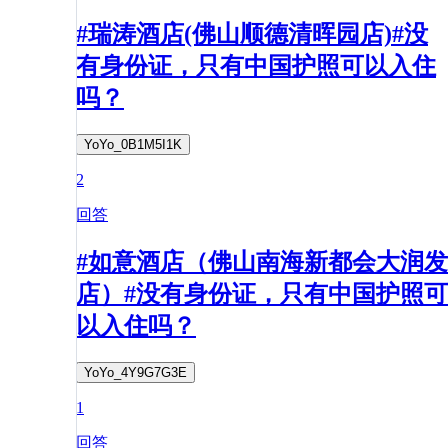
#瑞涛酒店(佛山顺德清晖园店)#没
有身份证，只有中国护照可以入住
吗？
YoYo_0B1M5I1K
2
回答
#如意酒店（佛山南海新都会大润发
店）#没有身份证，只有中国护照可
以入住吗？
YoYo_4Y9G7G3E
1
回答