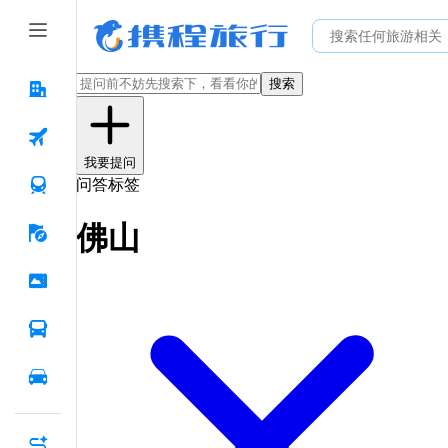
搜索
我要提问
问答标签
佛山