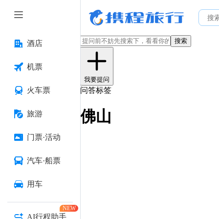
搜索
酒店
机票
我要提问
火车票
问答标签
佛山
旅游
门票·活动
汽车·船票
用车
NEW
AI行程助手