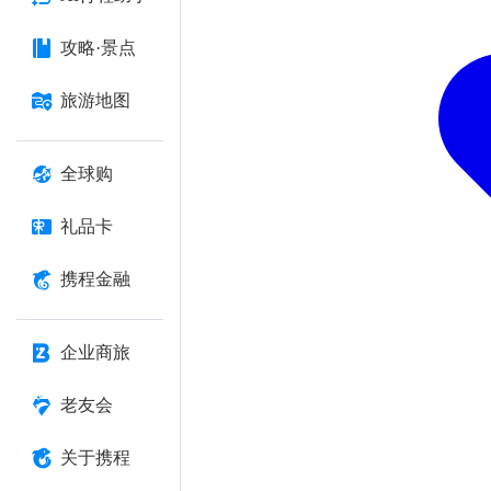
攻略·景点
旅游地图
全球购
礼品卡
携程金融
企业商旅
老友会
关于携程