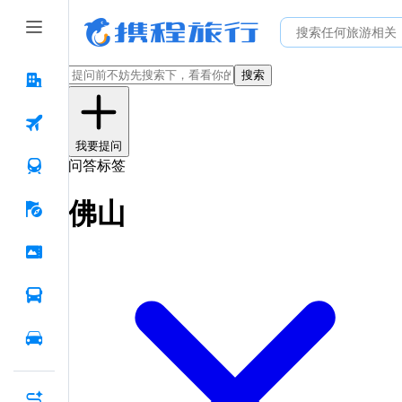
搜索
我要提问
问答标签
佛山