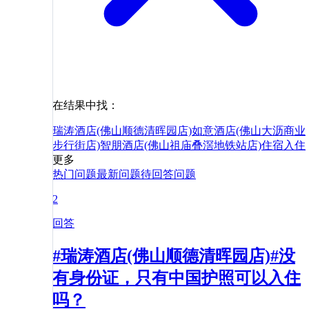
在结果中找：
瑞涛酒店(佛山顺德清晖园店)
如意酒店(佛山大沥商业
步行街店)
智朋酒店(佛山祖庙叠滘地铁站店)
住宿
入住
更多
热门问题
最新问题
待回答问题
2
回答
#瑞涛酒店(佛山顺德清晖园店)#没
有身份证，只有中国护照可以入住
吗？