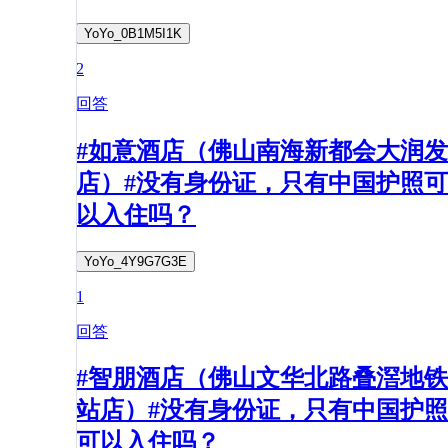
YoYo_0B1M5I1K
2
回答
#如意酒店（佛山南海新都会大润发
店）#没有身份证，只有中国护照可
以入住吗？
YoYo_4Y9G7G3E
1
回答
#智朋酒店（佛山文华北路叠滘地铁
站店）#没有身份证，只有中国护照
可以入住吗？