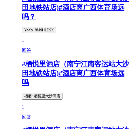
田地铁站店)#酒店离广西体育场远
吗？
YoYo_8M9H1D9X
1
回答
#栖悦里酒店（南宁江南客运站大沙
田地铁站店)#酒店离广西体育场远
吗
栖栖~栖悦里大沙田店
1
回答