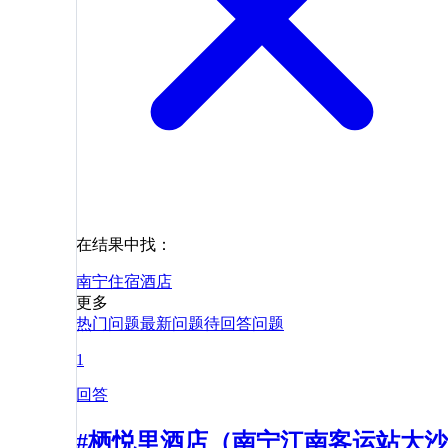
在结果中找：
南宁
住宿
酒店
更多
热门问题
最新问题
待回答问题
1
回答
#栖悦里酒店（南宁江南客运站大沙