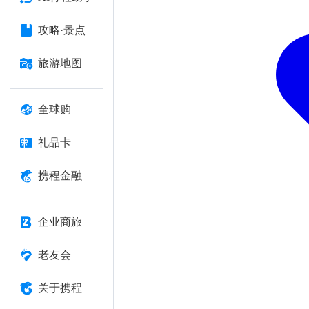
攻略·景点
旅游地图
全球购
礼品卡
携程金融
企业商旅
老友会
关于携程