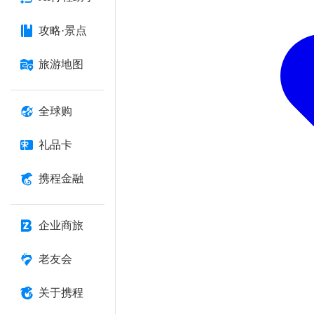
攻略·景点
旅游地图
全球购
礼品卡
携程金融
企业商旅
老友会
关于携程