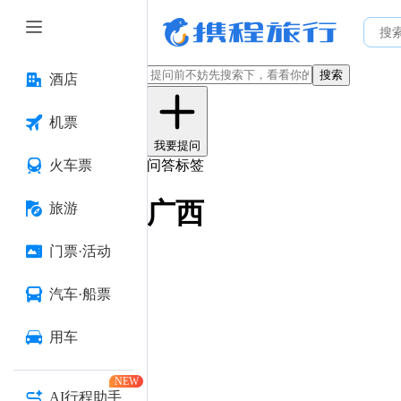
搜索
酒店
机票
我要提问
火车票
问答标签
广西
旅游
门票·活动
汽车·船票
用车
NEW
AI行程助手