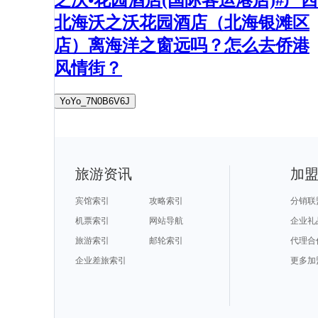
北海沃之沃花园酒店（北海银滩区
店）离海洋之窗远吗？怎么去侨港
风情街？
YoYo_7N0B6V6J
旅游资讯
加
宾馆索引
攻略索引
分销联
机票索引
网站导航
企业礼
旅游索引
邮轮索引
代理合
企业差旅索引
更多加