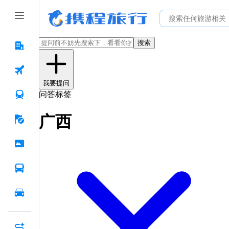
搜索
我要提问
问答标签
广西