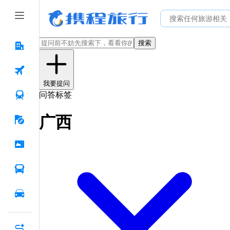
搜索
我要提问
问答标签
广西