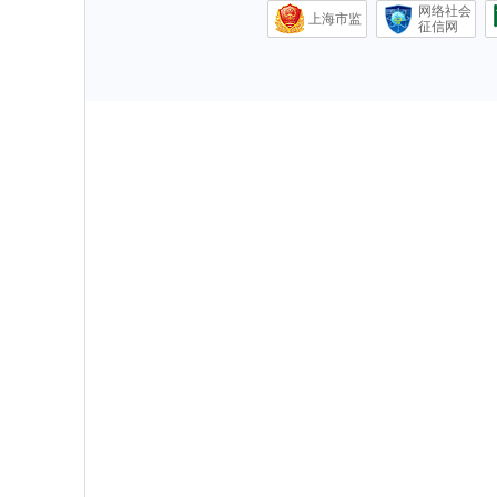
网络社会
上海市监
征信网