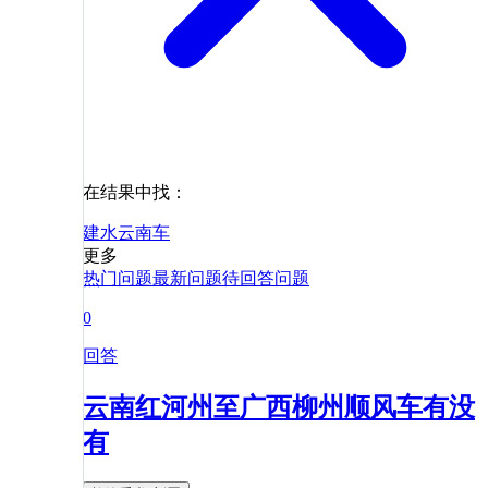
在结果中找：
建水
云南
车
更多
热门问题
最新问题
待回答问题
0
回答
云南红河州至广西柳州顺风车有没
有