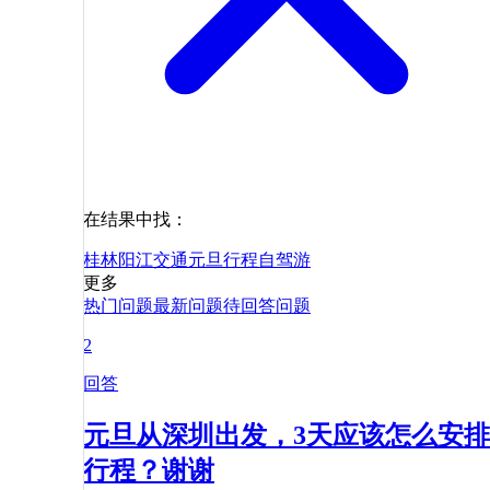
在结果中找：
桂林
阳江
交通
元旦
行程
自驾游
更多
热门问题
最新问题
待回答问题
2
回答
元旦从深圳出发，3天应该怎么安排
行程？谢谢