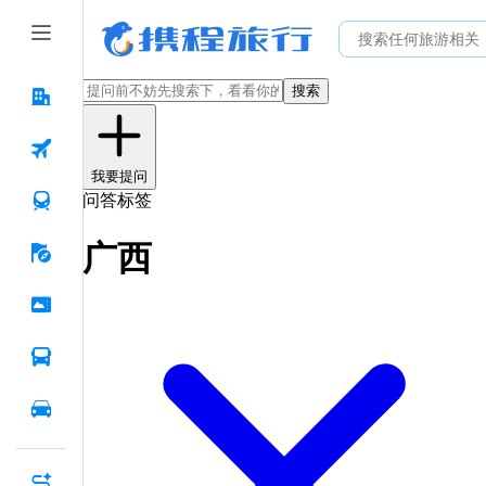
搜索
我要提问
问答标签
广西