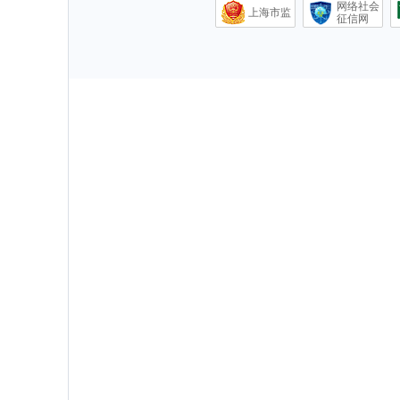
网络社会
上海市监
征信网