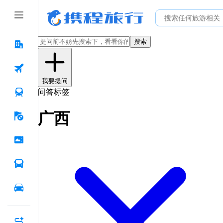
搜索
我要提问
问答标签
广西