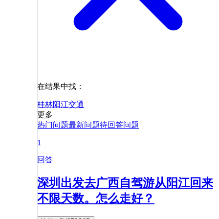
在结果中找：
桂林
阳江
交通
更多
热门问题
最新问题
待回答问题
1
回答
深圳出发去广西自驾游从阳江回来
不限天数。怎么走好？