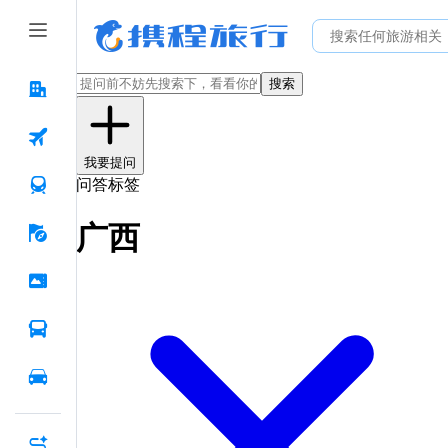
搜索
我要提问
问答标签
广西