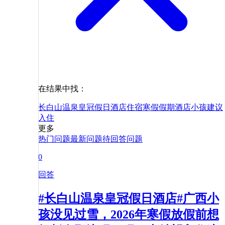
在结果中找：
长白山温泉皇冠假日酒店
住宿
寒假
假期
酒店
小孩
建议
入住
更多
热门问题
最新问题
待回答问题
0
回答
#长白山温泉皇冠假日酒店#广西小
孩没见过雪，2026年寒假放假前想