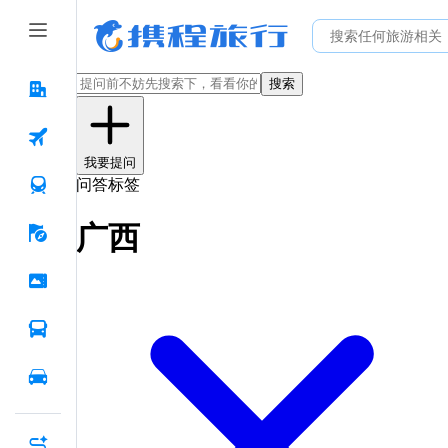
搜索
我要提问
问答标签
广西