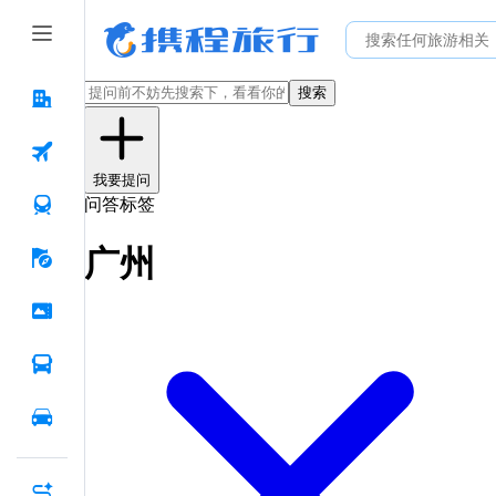
搜索
我要提问
问答标签
广州