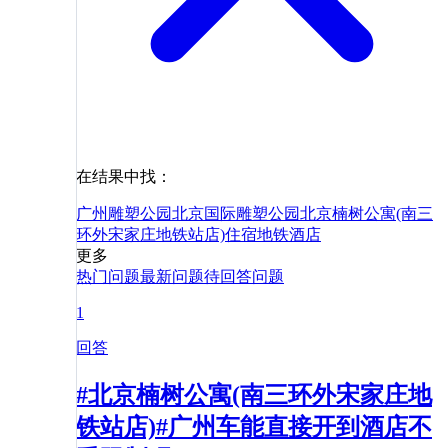
在结果中找：
广州雕塑公园
北京国际雕塑公园
北京楠树公寓(南三
环外宋家庄地铁站店)
住宿
地铁
酒店
更多
热门问题
最新问题
待回答问题
1
回答
#北京楠树公寓(南三环外宋家庄地
铁站店)#广州车能直接开到酒店不