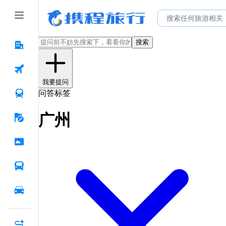
搜索
我要提问
问答标签
广州