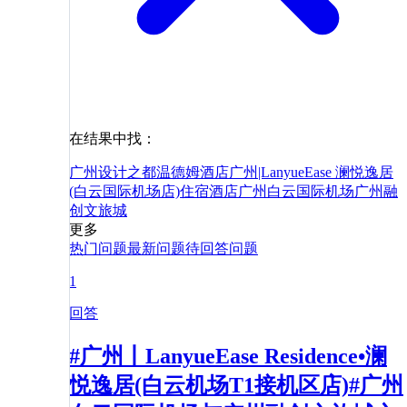
在结果中找：
广州设计之都温德姆酒店
广州|LanyueEase 澜悦逸居
(白云国际机场店)
住宿
酒店
广州白云国际机场
广州融
创文旅城
更多
热门问题
最新问题
待回答问题
1
回答
#广州丨LanyueEase Residence•澜
悦逸居(白云机场T1接机区店)#广州