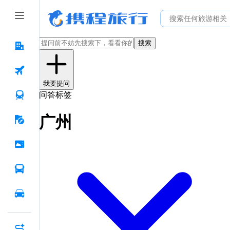
搜索
我要提问
问答标签
广州