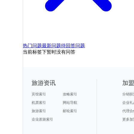
热门问题
最新问题
待回答问题
当前标签下暂时没有问答
旅游资讯
加
宾馆索引
攻略索引
分销联
机票索引
网站导航
企业礼
旅游索引
邮轮索引
代理合
企业差旅索引
更多加