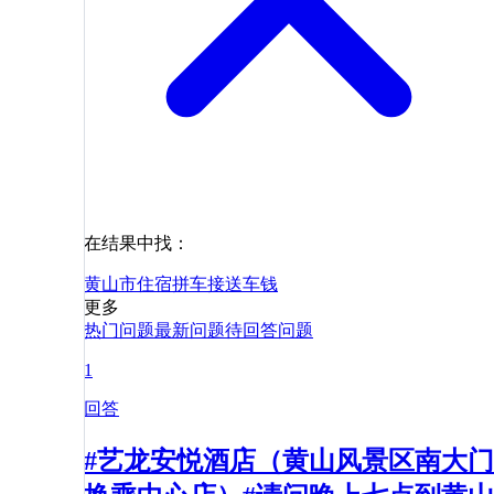
在结果中找：
黄山市
住宿
拼车
接送
车
钱
更多
热门问题
最新问题
待回答问题
1
回答
#艺龙安悦酒店（黄山风景区南大门