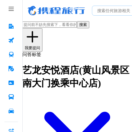
搜索
我要提问
问答标签
艺龙安悦酒店(黄山风景区
南大门换乘中心店)