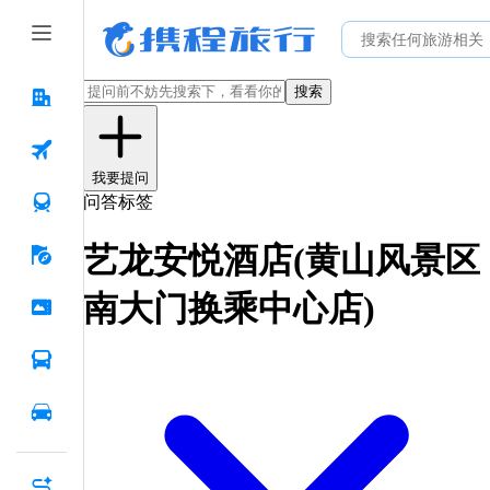
搜索
我要提问
问答标签
艺龙安悦酒店(黄山风景区
南大门换乘中心店)