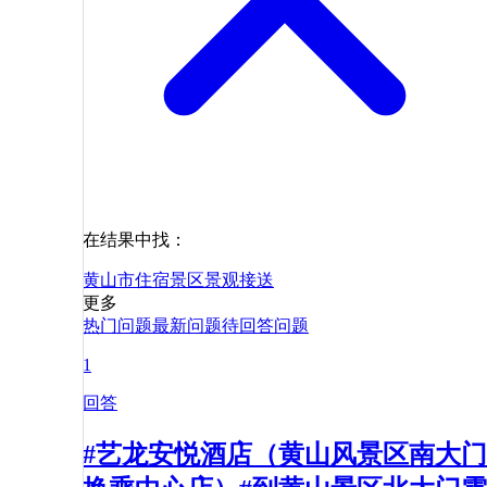
在结果中找：
黄山市
住宿
景区
景观
接送
更多
热门问题
最新问题
待回答问题
1
回答
#艺龙安悦酒店（黄山风景区南大门