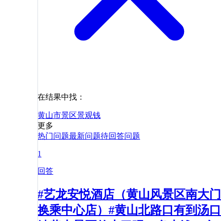
在结果中找：
黄山市
景区
景观
钱
更多
热门问题
最新问题
待回答问题
1
回答
#艺龙安悦酒店（黄山风景区南大门
换乘中心店）#黄山北路口有到汤口