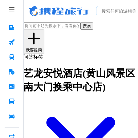
搜索
我要提问
问答标签
艺龙安悦酒店(黄山风景区
南大门换乘中心店)