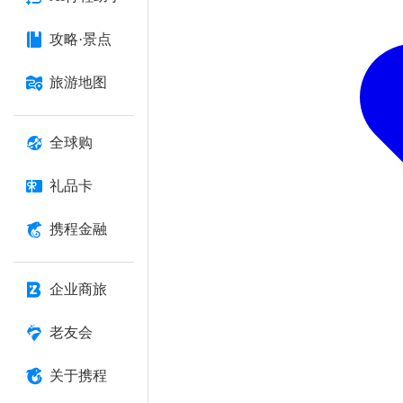
攻略·景点
旅游地图
全球购
礼品卡
携程金融
企业商旅
老友会
关于携程