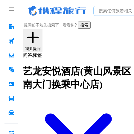
搜索
我要提问
问答标签
艺龙安悦酒店(黄山风景区
南大门换乘中心店)