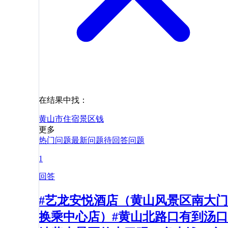
在结果中找：
黄山市
住宿
景区
钱
更多
热门问题
最新问题
待回答问题
1
回答
#艺龙安悦酒店（黄山风景区南大门
换乘中心店）#黄山北路口有到汤口