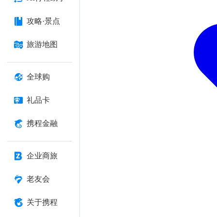
攻略·景点
旅游地图
全球购
礼品卡
携程金融
企业商旅
老友会
关于携程