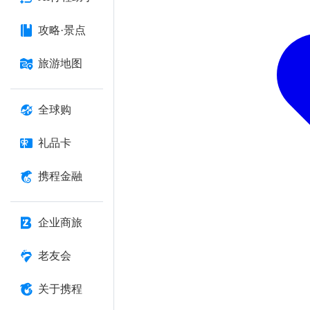
攻略·景点
旅游地图
全球购
礼品卡
携程金融
企业商旅
老友会
关于携程