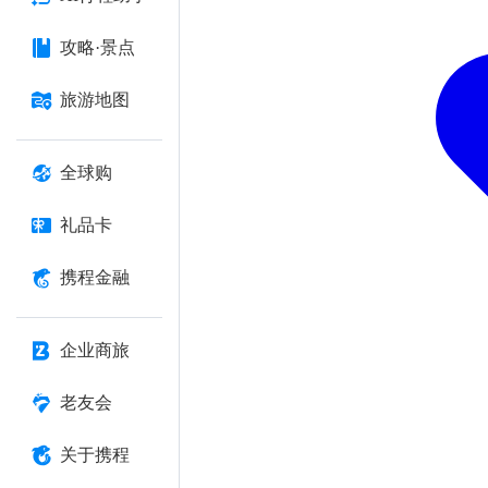
攻略·景点
旅游地图
全球购
礼品卡
携程金融
企业商旅
老友会
关于携程