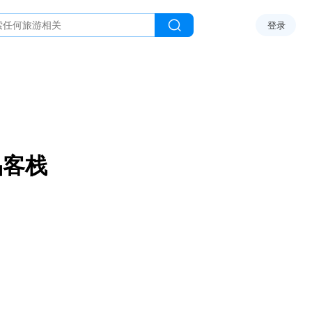
登录
品客栈