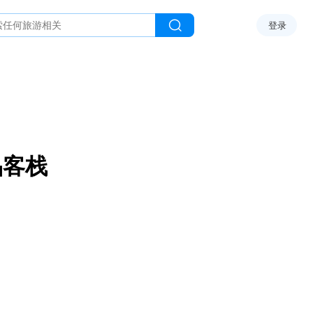
登录
品客栈