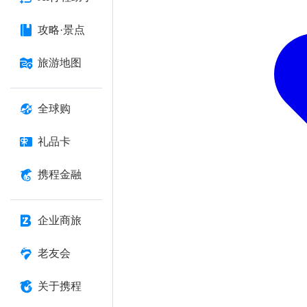
攻略·景点
旅游地图
全球购
礼品卡
携程金融
企业商旅
老友会
关于携程