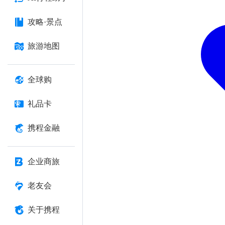
攻略·景点
旅游地图
全球购
礼品卡
携程金融
企业商旅
老友会
关于携程