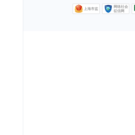
网络社会
上海市监
征信网