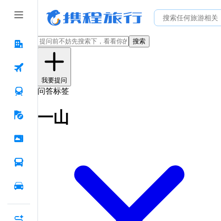
搜索
我要提问
问答标签
一山