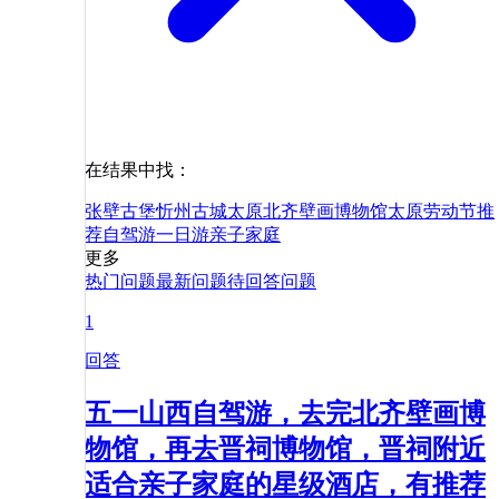
在结果中找：
张壁古堡
忻州古城
太原北齐壁画博物馆
太原
劳动节
推
荐
自驾游
一日游
亲子
家庭
更多
热门问题
最新问题
待回答问题
1
回答
五一山西自驾游，去完北齐壁画博
物馆，再去晋祠博物馆，晋祠附近
适合亲子家庭的星级酒店，有推荐