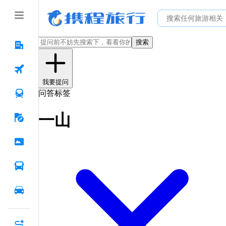
搜索
我要提问
问答标签
一山