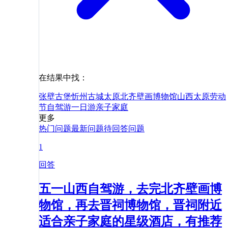
在结果中找：
张壁古堡
忻州古城
太原北齐壁画博物馆
山西
太原
劳动
节
自驾游
一日游
亲子
家庭
更多
热门问题
最新问题
待回答问题
1
回答
五一山西自驾游，去完北齐壁画博
物馆，再去晋祠博物馆，晋祠附近
适合亲子家庭的星级酒店，有推荐