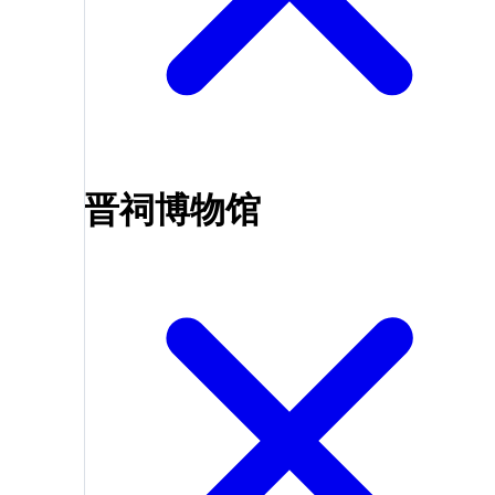
晋祠博物馆