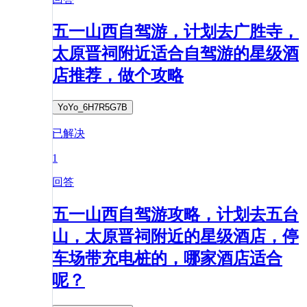
五一山西自驾游，计划去广胜寺，
太原晋祠附近适合自驾游的星级酒
店推荐，做个攻略
YoYo_6H7R5G7B
已解决
1
回答
五一山西自驾游攻略，计划去五台
山，太原晋祠附近的星级酒店，停
车场带充电桩的，哪家酒店适合
呢？