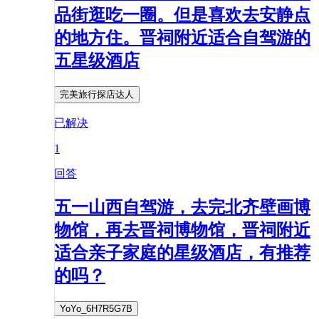
品街逛吃一圈。但是喜欢去安静点
的地方住。晋祠附近适合自驾游的
五星级酒店
完美旅行探店达人
已解决
1
回答
五一山西自驾游，去完北齐壁画博
物馆，再去晋祠博物馆，晋祠附近
适合亲子家庭的星级酒店，有推荐
的吗？
YoYo_6H7R5G7B