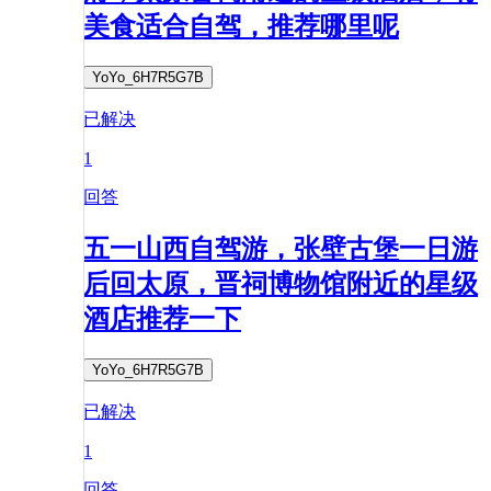
美食适合自驾，推荐哪里呢
YoYo_6H7R5G7B
已解决
1
回答
五一山西自驾游，张壁古堡一日游
后回太原，晋祠博物馆附近的星级
酒店推荐一下
YoYo_6H7R5G7B
已解决
1
回答