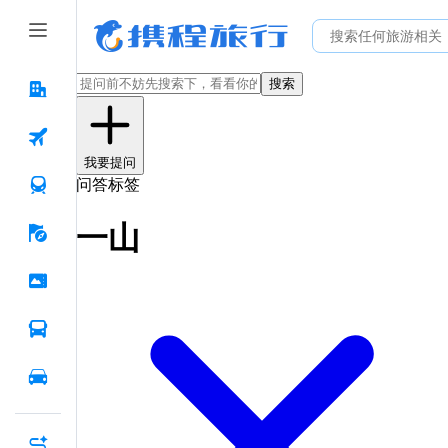
搜索
我要提问
问答标签
一山