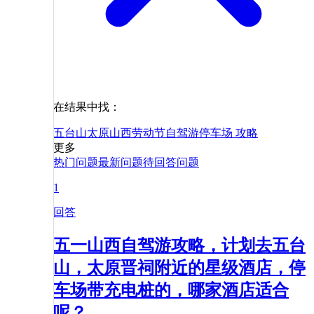
在结果中找：
五台山
太原
山西
劳动节
自驾游
停车场
攻略
更多
热门问题
最新问题
待回答问题
1
回答
五一山西自驾游攻略，计划去五台
山，太原晋祠附近的星级酒店，停
车场带充电桩的，哪家酒店适合
呢？