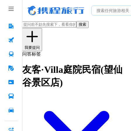
搜索
我要提问
问答标签
友客·Villa庭院民宿(望仙
谷景区店)