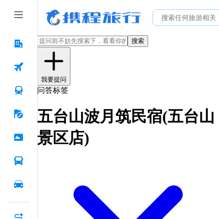
搜索
我要提问
问答标签
五台山波月筑民宿(五台山
景区店)