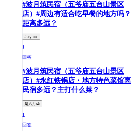
#波月筑民宿（五爷庙五台山景区
店）#周边有适合吃早餐的地方吗？
距离多远？​
July-cc.
1
回答
#波月筑民宿（五爷庙五台山景区
店）#永红铁锅店・地方特色菜馆离
民宿多远？主打什么菜？
是六月🍯
1
回答