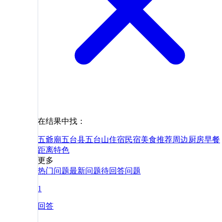
在结果中找：
五爺廟
五台县
五台山
住宿
民宿
美食
推荐
周边
厨房
早餐
距离
特色
更多
热门问题
最新问题
待回答问题
1
回答