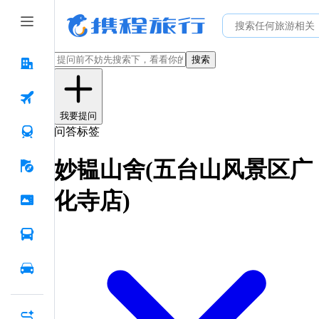
搜索
我要提问
问答标签
妙韫山舍(五台山风景区广
化寺店)