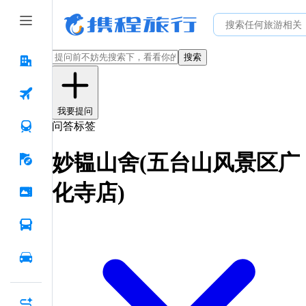
搜索
我要提问
问答标签
妙韫山舍(五台山风景区广
化寺店)