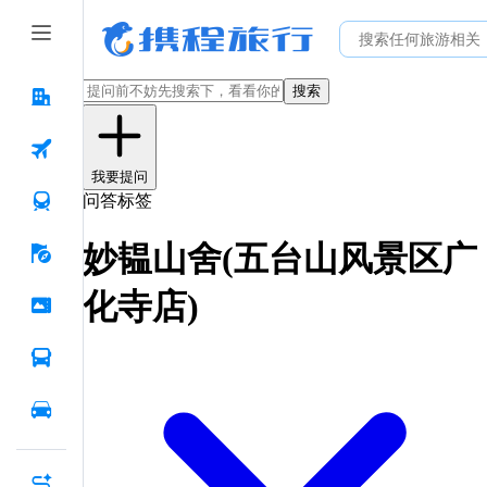
搜索
我要提问
问答标签
妙韫山舍(五台山风景区广
化寺店)