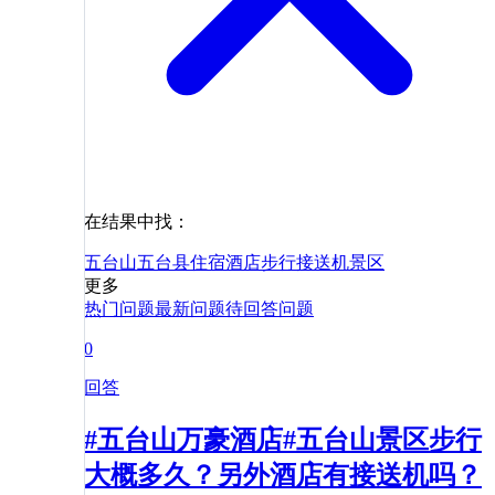
在结果中找：
五台山
五台县
住宿
酒店
步行
接送机
景区
更多
热门问题
最新问题
待回答问题
0
回答
#五台山万豪酒店#五台山景区步行
大概多久？另外酒店有接送机吗？