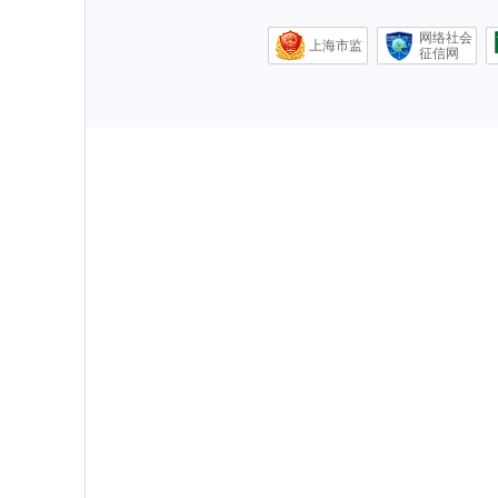
网络社会
上海市监
征信网