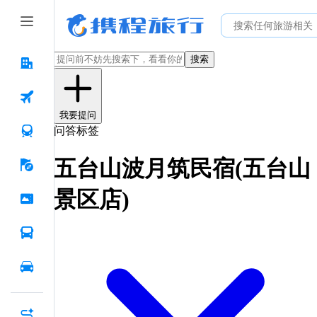
搜索
我要提问
问答标签
五台山波月筑民宿(五台山
景区店)