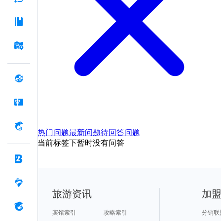
热门问题
最新问题
待回答问题
当前标签下暂时没有问答
旅游资讯
加
宾馆索引
攻略索引
分销联