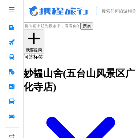
搜索
我要提问
问答标签
妙韫山舍(五台山风景区广
化寺店)