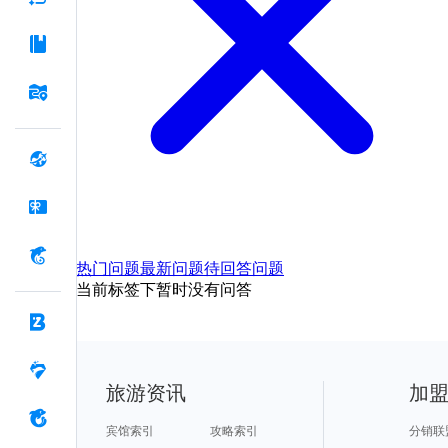
热门问题
最新问题
待回答问题
当前标签下暂时没有问答
旅游资讯
加
宾馆索引
攻略索引
分销联