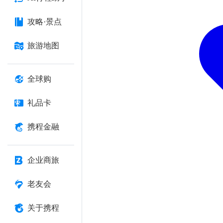
攻略·景点
旅游地图
全球购
礼品卡
携程金融
企业商旅
老友会
关于携程