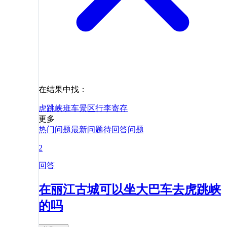
在结果中找：
虎跳峡
班车
景区
行李寄存
更多
热门问题
最新问题
待回答问题
2
回答
在丽江古城可以坐大巴车去虎跳峡
的吗