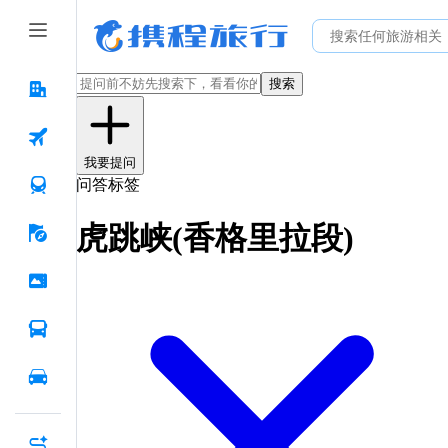
搜索
我要提问
问答标签
虎跳峡(香格里拉段)