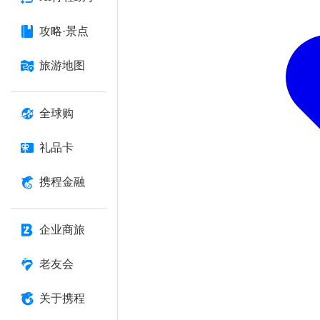
攻略·景点
旅游地图
全球购
礼品卡
携程金融
企业商旅
老友会
关于携程