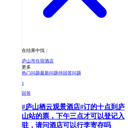
在结果中找：
庐山市
住宿
酒店
更多
热门问题
最新问题
待回答问题
1
回答
#庐山栖云观景酒店#订的十点到庐
山站的票，下午三点才可以登记入
驻，请问酒店可以行李寄存吗