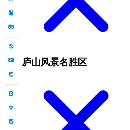
庐山风景名胜区