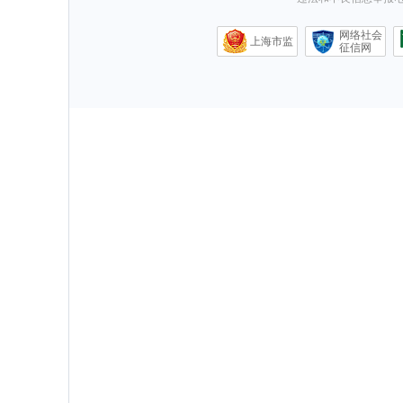
网络社会
上海市监
征信网