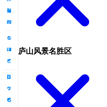
庐山风景名胜区