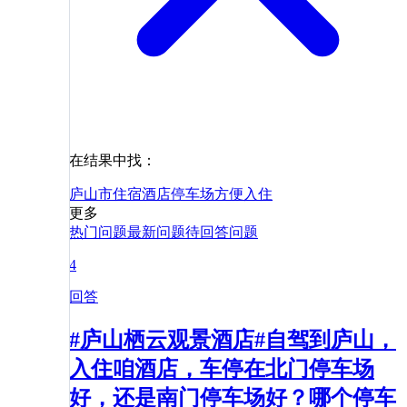
在结果中找：
庐山市
住宿
酒店
停车场
方便
入住
更多
热门问题
最新问题
待回答问题
4
回答
#庐山栖云观景酒店#自驾到庐山，
入住咱酒店，车停在北门停车场
好，还是南门停车场好？哪个停车