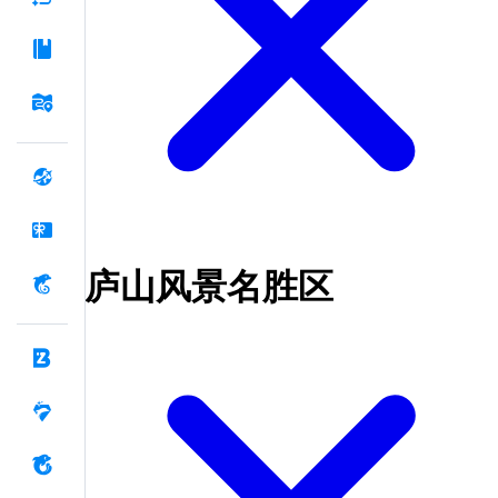
庐山风景名胜区