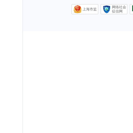
网络社会
上海市监
征信网