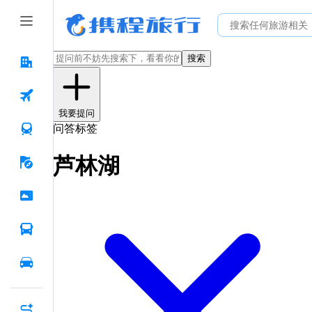
搜索
我要提问
问答标签
芦林湖