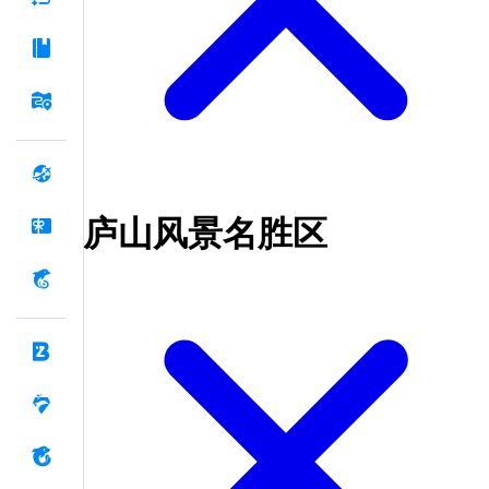
庐山风景名胜区