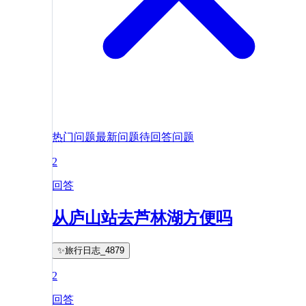
热门问题
最新问题
待回答问题
2
回答
从庐山站去芦林湖方便吗
✨旅行日志_4879
2
回答