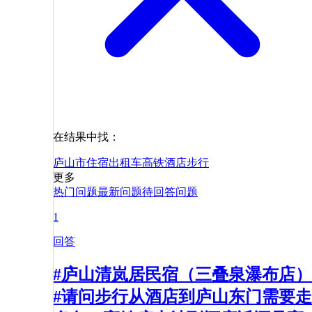
在结果中找：
庐山市
住宿
出租车
高铁
酒店
步行
更多
热门问题
最新问题
待回答问题
1
回答
#庐山清岚居民宿（三叠泉瀑布店）
#请问步行从酒店到庐山东门需要走