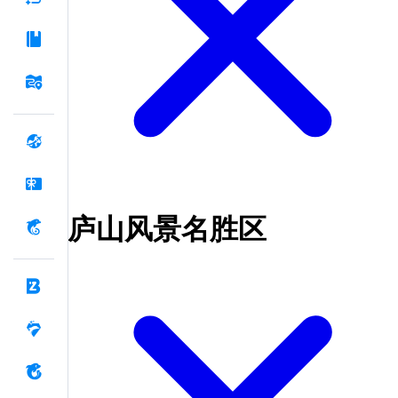
庐山风景名胜区