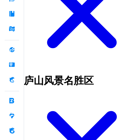
庐山风景名胜区