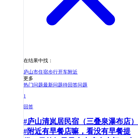
在结果中找：
庐山市
住宿
步行
开车
附近
更多
热门问题
最新问题
待回答问题
1
回答
#庐山清岚居民宿（三叠泉瀑布店）
#附近有早餐店嘛，看没有早餐提