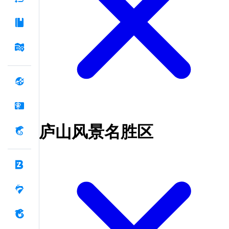
庐山风景名胜区